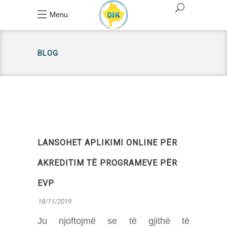
Menu
BLOG
LANSOHET APLIKIMI ONLINE PËR
AKREDITIM TË PROGRAMEVE PËR
EVP
18/11/2019
Ju njoftojmë se të gjithë të