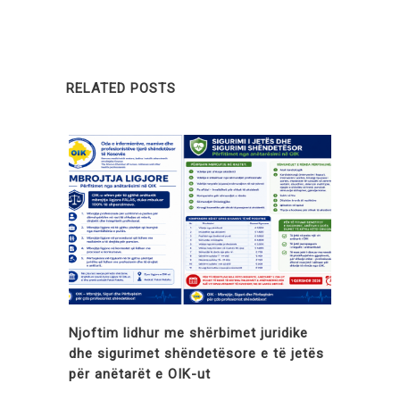
RELATED POSTS
Njoftim lidhur me shërbimet juridike
dhe sigurimet shëndetësore e të jetës
për anëtarët e OIK-ut