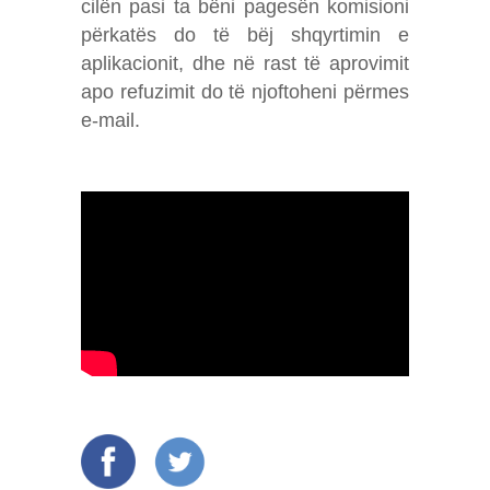
cilën pasi ta bëni pagesën komisioni
përkatës do të bëj shqyrtimin e
aplikacionit, dhe në rast të aprovimit
apo refuzimit do të njoftoheni përmes
e-mail.