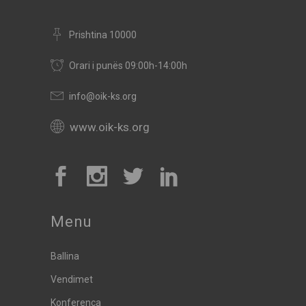
Prishtina 10000
Orari i punës 09:00h-14:00h
info@oik-ks.org
www.oik-ks.org
Menu
Ballina
Vendimet
Konferenca