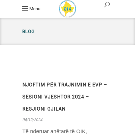
Menu
BLOG
NJOFTIM PËR TRAJNIMIN E EVP –
SESIONI VJESHTOR 2024 –
REGJIONI GJILAN
04/12/2024
Të nderuar anëtarë të OIK,