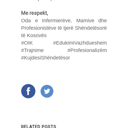
Me respekt,
Oda e Infermierëve, Mamive dhe
Profesionistëve të tjerë Shëndetësorë
të Kosovës
#OIK #EdukimiVazhdueshem
#Trajnime #Profesionalizëm
#KujdesiShëndetësor
RELATED POSTS