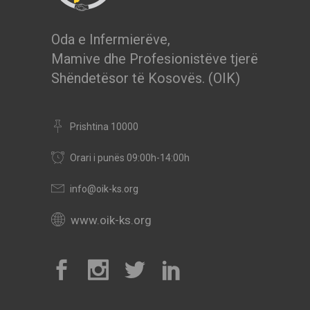
Oda e Infermierëve,
Mamive dhe Profesionistëve tjerë
Shëndetësor të Kosovës. (OIK)
Prishtina 10000
Orari i punës 09:00h-14:00h
info@oik-ks.org
www.oik-ks.org