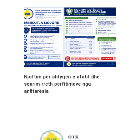
Njoftim për shtyrjen e afatit dhe
sqarim rreth përfitimeve nga
anëtarësia