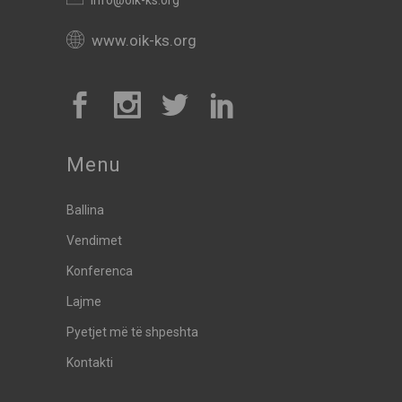
info@oik-ks.org
www.oik-ks.org
Menu
Ballina
Vendimet
Konferenca
Lajme
Pyetjet më të shpeshta
Kontakti