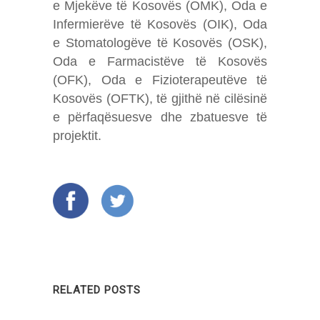
e Mjekëve të Kosovës (OMK), Oda e
Infermierëve të Kosovës (OIK), Oda
e Stomatologëve të Kosovës (OSK),
Oda e Farmacistëve të Kosovës
(OFK), Oda e Fizioterapeutëve të
Kosovës (OFTK), të gjithë në cilësinë
e përfaqësuesve dhe zbatuesve të
projektit.
RELATED POSTS