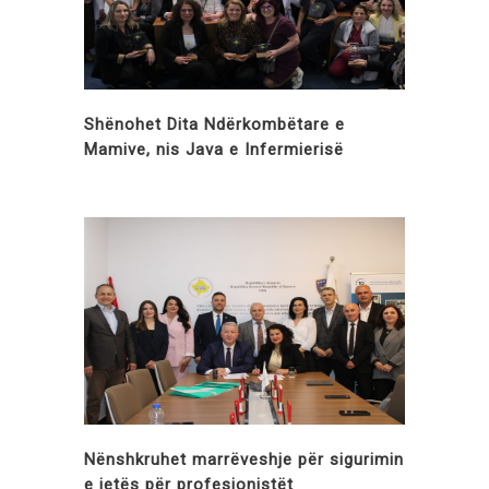
Shënohet Dita Ndërkombëtare e
Mamive, nis Java e Infermierisë
Nënshkruhet marrëveshje për sigurimin
e jetës për profesionistët