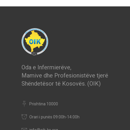
Oda e Infermierëve,
Mamive dhe Profesionistëve tjerë
Shëndetësor të Kosovës. (OIK)
Prishtina 10000
Orari i punës 09:00h-14:00h