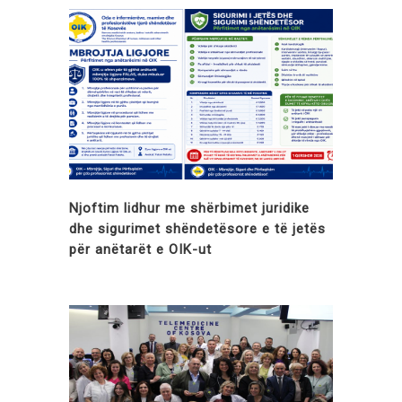
Njoftim lidhur me shërbimet juridike
dhe sigurimet shëndetësore e të jetës
për anëtarët e OIK-ut