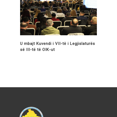
U mbajt Kuvendi i VII-të i Legjislaturës
së III-të të OIK-ut