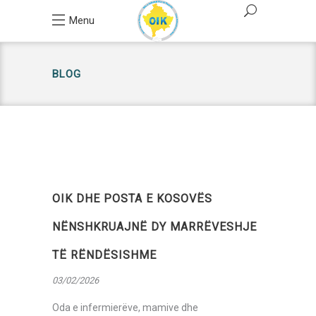
Menu
BLOG
OIK DHE POSTA E KOSOVËS
NËNSHKRUAJNË DY MARRËVESHJE
TË RËNDËSISHME
03/02/2026
Oda e infermierëve, mamive dhe