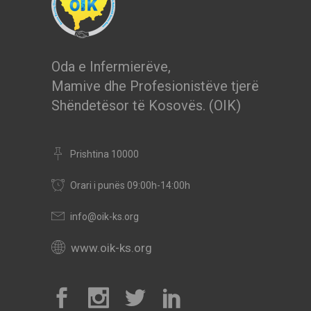
Oda e Infermierëve,
Mamive dhe Profesionistëve tjerë
Shëndetësor të Kosovës. (OIK)
Prishtina 10000
Orari i punës 09:00h-14:00h
info@oik-ks.org
www.oik-ks.org