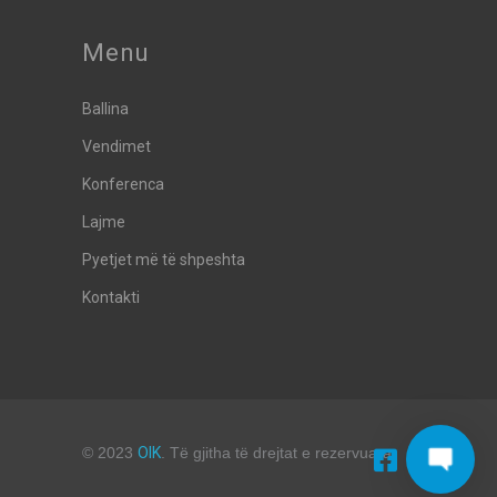
Menu
Ballina
Vendimet
Konferenca
Lajme
Pyetjet më të shpeshta
Kontakti
© 2023
OIK
. Të gjitha të drejtat e rezervuara.